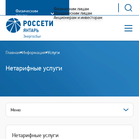
Физическим лицам
Физическим
Юридическим лицам
лицам
Акционерам и инвесторам
Главная
Информация
Услуги
Нетарифные услуги
Меню
Нетарифные услуги