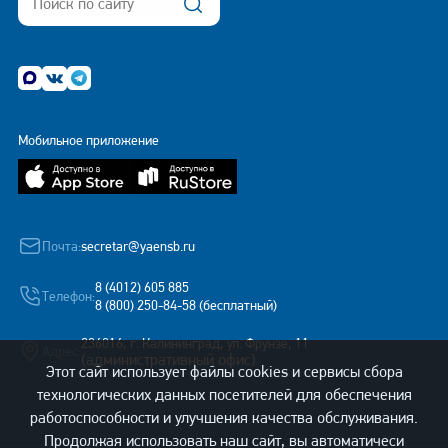
Мобильное приложение
Почта:
secretar@yaensb.ru
8 (4012) 605 885
Телефон:
8 (800) 250-84-58 (бесплатный)
236016, г. Калининград, ул. Фрунзе, 11
Адрес:
(административный офис)
Этот сайт использует файлы cookies и сервисы сбора
технологических данных посетителей для обеспечения
работоспособности и улучшения качества обслуживания.
Продолжая использовать наш сайт, вы автоматичеси