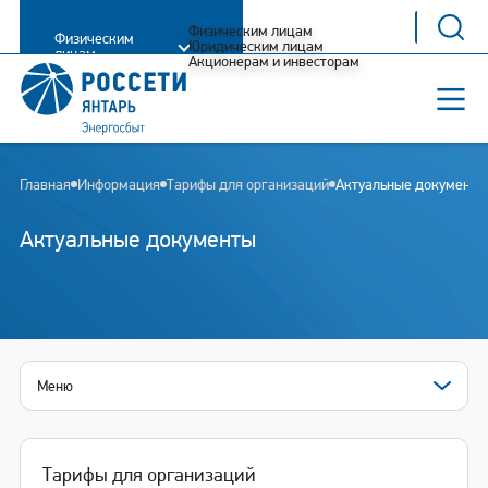
Физическим лицам
Физическим
Юридическим лицам
лицам
Акционерам и инвесторам
Главная
Информация
Тарифы для организаций
Актуальные документы
Актуальные документы
Меню
Тарифы для организаций