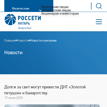
Физическим лицам
Физическим
Юридическим лицам
лицам
Акционерам и инвесторам
Главная
Новости
Новости компании
Новости
Долги за свет могут привести ДНТ «Золотой
петушок» к банкротству.
17 июня 2025