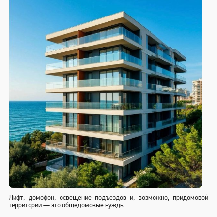
Лифт, домофон, освещение подъездов и, возможно, придомовой
территории — это общедомовые нужды.