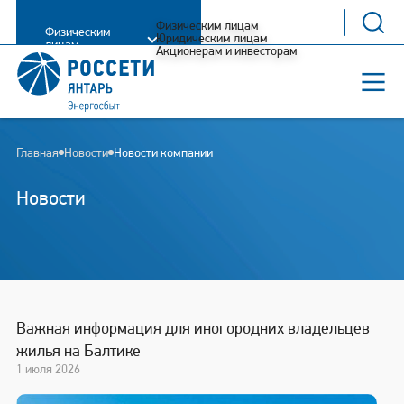
Физическим лицам
Физическим
Юридическим лицам
лицам
Акционерам и инвесторам
Главная
Новости
Новости компании
Новости
Важная информация для иногородних владельцев
жилья на Балтике
1 июля 2026