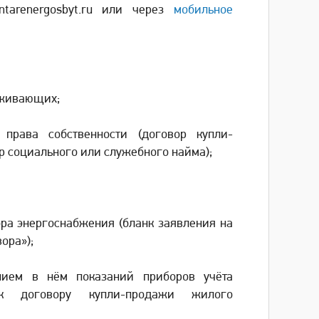
tarenergosbyt.ru или через
мобильное
оживающих;
 права собственности (договор купли-
р социального или служебного найма);
ора энергоснабжения (бланк заявления на
ора»);
нием в нём показаний приборов учёта
 к договору купли-продажи жилого