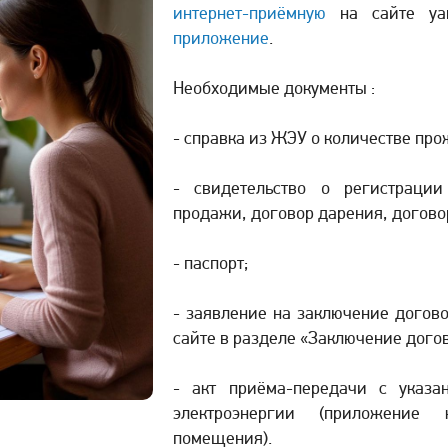
интернет-приёмную
на сайте yan
приложение
.
Необходимые документы :
- справка из ЖЭУ о количестве пр
- свидетельство о регистрации
продажи, договор дарения, догово
- паспорт;
- заявление на заключение догов
сайте в разделе «Заключение догов
- акт приёма-передачи с указа
электроэнергии (приложение
помещения).