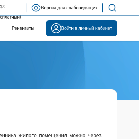
р:
Версия для слабовидящих
есплатный)
Реквизиты
Войти в личный кабинет
венника жилого помещения можно через