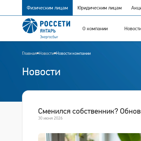
Физическим лицам
Юридическим лицам
Акц
О компании
Новост
Главная
Новости
Новости компании
Новости
Сменился собственник? Обнов
30 июня 2026