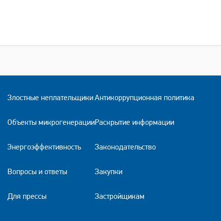
Злостные неплательщики
Антикоррупционная политика
Объекты микрогенерации
Раскрытие информации
Энергоэффективность
Законодательство
Вопросы и ответы
Закупки
Для прессы
Застройщикам