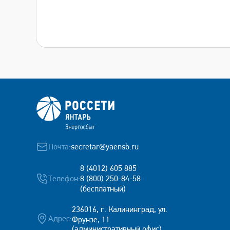
Почта:
secretar@yaensb.ru
8 (4012) 605 885
Телефон:
8 (800) 250-84-58
(бесплатный)
236016, г. Калининград, ул.
Адрес:
Фрунзе, 11
(административный офис)