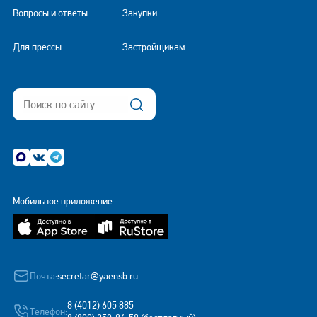
Вопросы и ответы
Закупки
Для прессы
Застройщикам
Мобильное приложение
Почта:
secretar@yaensb.ru
8 (4012) 605 885
Телефон: