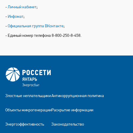
-
Личный кабинет
;
-
Инфомат
;
-
Официальная группа ВКонтакте
;
- Единый номер телефона 8-800-250-8-458.
Злостные неплательщики
Антикоррупционная политика
Объекты микрогенерации
Раскрытие информации
Энергоэффективность
Законодательство