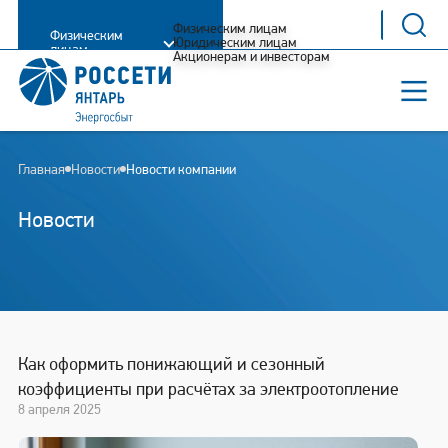
Физическим лицам
Физическим
Юридическим лицам
лицам
Акционерам и инвесторам
Главная
Новости
Новости компании
Новости
Как оформить понижающий и сезонный
коэффициенты при расчётах за электроотопление
8 апреля 2025