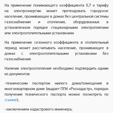
На применение понижающего коэффициента 0,7 к тарифу
на электроэнергию может претендовать городское
население, проживающее в домах без центральной системы
газоснабжения и отопления, оборудованных в
установленном порядке стационарными электроплитами
или электроотопительными установками.
На применение сезонного коэффициента в отопительный
период может рассчитывать население, проживающее в
домах с электроотопительными установками без
газоснабжения.
Наличие электроотопления необходимо подтвердить одним
из документов:
-техническим паспортом жилого дома/помещения в
многоквартирном доме (выдает ППК «Роскадастр», порядок
получения технического паспорта можно посмотреть по
ссылке
);
-заключением кадастрового инженера;