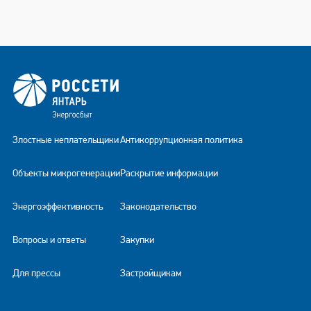
Злостные неплательщики
Антикоррупционная политика
Объекты микрогенерации
Раскрытие информации
Энергоэффективность
Законодательство
Вопросы и ответы
Закупки
Для прессы
Застройщикам