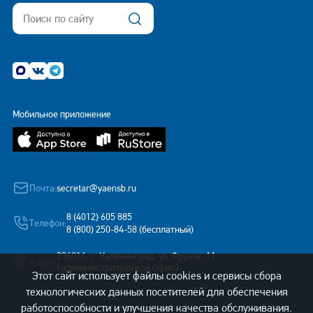
Мобильное приложение
Почта:
secretar@yaensb.ru
8 (4012) 605 885
Телефон:
8 (800) 250-84-58 (бесплатный)
236016, г. Калининград, ул. Фрунзе, 11
Адрес:
(административный офис)
Этот сайт использует файлы cookies и сервисы сбора
технологических данных посетителей для обеспечения
работоспособности и улучшения качества обслуживания.