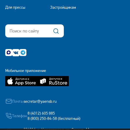
Для прессы
Застройщикам
Мобильное приложение
Почта:
secretar@yaensb.ru
8 (4012) 605 885
Телефон:
8 (800) 250-84-58 (бесплатный)
236016, г. Калининград, ул. Фрунзе, 11