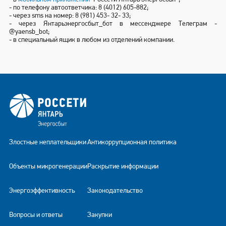
- по телефону автоответчика: 8 (4012) 605-882;
- через sms на номер: 8 (981) 453- 32- 33;
- через Янтарьэнергосбыт_бот в мессенджере Телеграм -
@yaensb_bot;
- в специальный ящик в любом из отделений компании.
Злостные неплательщики
Антикоррупционная политика
Объекты микрогенерации
Раскрытие информации
Энергоэффективность
Законодательство
Вопросы и ответы
Закупки