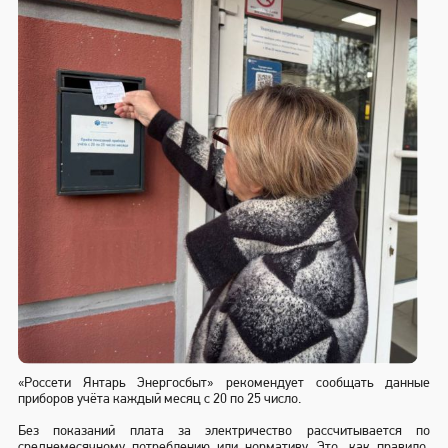
«Россети Янтарь Энергосбыт» рекомендует сообщать данные
приборов учёта каждый месяц
с 20 по 25 число
.
Без показаний плата за электричество рассчитывается по
среднемесячному потреблению или нормативу. Это, как правило,