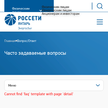
Физическим лицам
Физическим
Юридическим лицам
лицам
Акционерам и инвесторам
Главная
Вопрос/Ответ
Часто задаваемые вопросы
Меню
Cannot find 'faq' template with page 'detail'