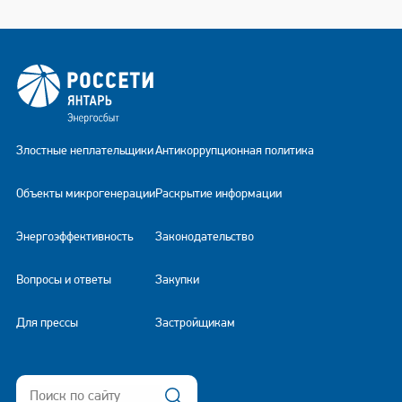
Злостные неплательщики
Антикоррупционная политика
Объекты микрогенерации
Раскрытие информации
Энергоэффективность
Законодательство
Вопросы и ответы
Закупки
Для прессы
Застройщикам