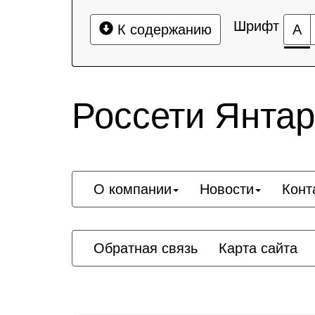
Шрифт
К содержанию
А
Россети Янта
О компании
Новости
Конт
Обратная связь
Карта сайта