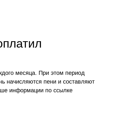
оплатил
аждого месяца. При этом период
нь начисляются пени и составляют
ьше информации по ссылке