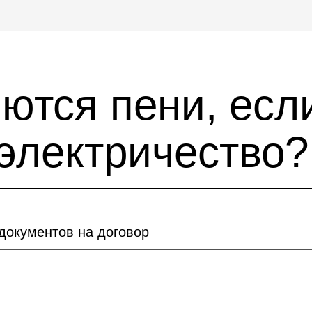
яются пени, есл
 электричество?
документов на договор