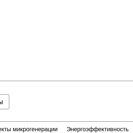
ы
кты микрогенерации
Энергоэффективность