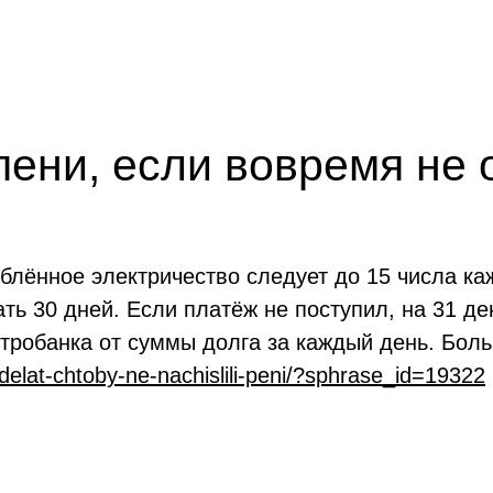
пени, если вовремя не 
еблённое электричество следует до 15 числа к
ь 30 дней. Если платёж не поступил, на 31 де
тробанка от суммы долга за каждый день. Бол
delat-chtoby-ne-nachislili-peni/?sphrase_id=19322