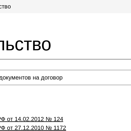
ство
льство
документов на договор
Ф от 14.02.2012 № 124
Ф от 27.12.2010 № 1172