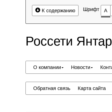
Шрифт
К содержанию
А
Россети Янта
О компании
Новости
Конт
Обратная связь
Карта сайта