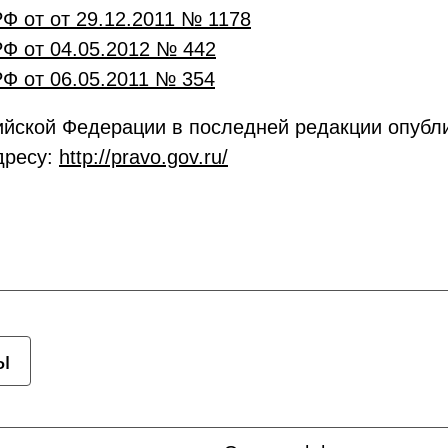
Ф от от 29.12.2011 № 1178
Ф от 04.05.2012 № 442
Ф от 06.05.2011 № 354
ийской Федерации в последней редакции опубл
дресу:
http://pravo.gov.ru/
ы